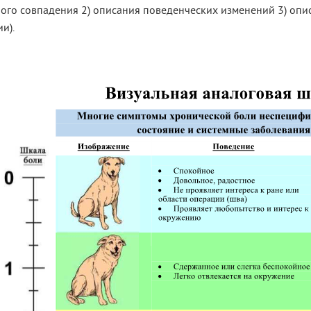
ного совпадения 2) описания поведенческих изменений 3) оп
и).