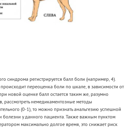
о синдрома регистрируется балл боли (например, 4).
 происходит переоценка боли по шкале, в зависимости от
 при новой оценке балл остается таким же, разумно
в, рассмотреть немедикаментозные методы
тельного (0-1), то можно признать анальгезию успешной
ки болезни у данного пациента. Также важным пунктом
ератором максимально долгое время, это снижает риск