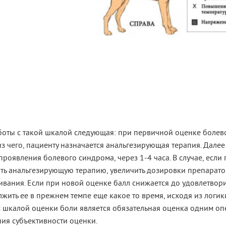
оты с такой шкалой следующая: при первичной оценке болевог
з чего, пациенту назначается анальгезирующая терапия. Далее
проявления болевого синдрома, через 1-4 часа. В случае, если
ть анальгезирующую терапию, увеличить дозировки препарато
вания. Если при новой оценке балл снижается до удовлетвори
жить ее в прежнем темпе еще какое то время, исходя из логи
с шкалой оценки боли является обязательная оценка одним оп
ия субъективности оценки.