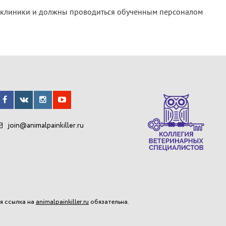
ях клиники и должны проводиться обученным персоналом
join@animalpainkiller.ru
я ссылка на
animalpainkiller.ru
обязательна.