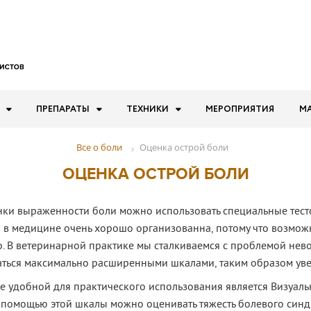
ПРЕПАРАТЫ
ТЕХНИКИ
МЕРОПРИЯТИЯ
М
Оценка острой боли
Все о боли
ОЦЕНКА ОСТРОЙ БОЛИ
нки выраженности боли можно использовать специальные тесто
 в медицине очень хорошо организованна, потому что возможн
о. В ветеринарной практике мы сталкиваемся с проблемой не
аться максимально расширенными шкалами, таким образом увел
 удобной для практического использования является Визуаль
 помощью этой шкалы можно оценивать тяжесть болевого синд