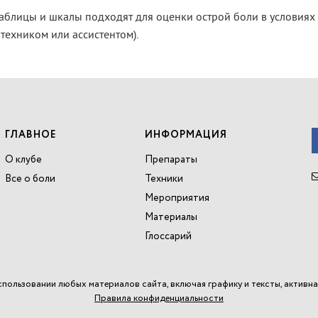
 таблицы и шкалы подходят для оценки острой боли в услови
 техником или ассистентом).
ГЛАВНОЕ
ИНФОРМАЦИЯ
О клубе
Препараты
Все о боли
Техники
Мероприятия
Материалы
Глоссарий
спользовании любых материалов сайта, включая графику и тексты, активна
Правила конфиденциальности