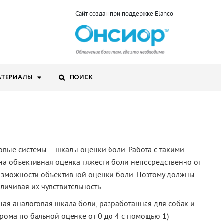
Сайт создан при поддержке Elanco
АТЕРИАЛЫ
ПОИСК
вые системы – шкалы оценки боли. Работа с такими
а объективная оценка тяжести боли непосредственно от
возможности объективной оценки боли. Поэтому должны
ичивая их чувствительность.
ная аналоговая шкала боли, разработанная для собак и
рома по бальной оценке от 0 до 4 с помощью 1)