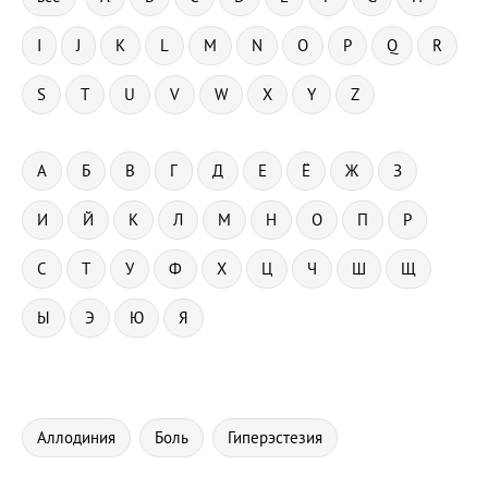
Аллодиния
Боль
Гиперэстезия