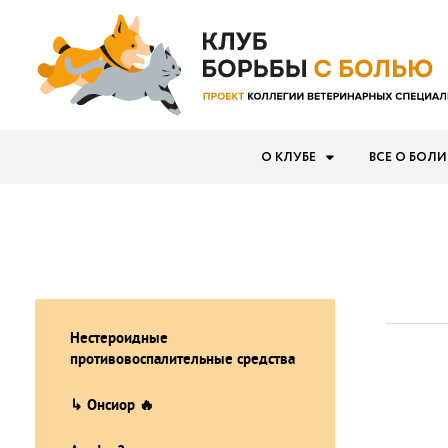
О КЛУБЕ
ВСЕ О БОЛИ
Нестероидные
противовоспалительные средства
↳ Онсиор 🔥