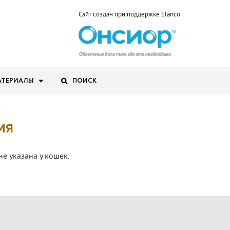
Сайт создан при поддержке Elanco
АТЕРИАЛЫ
ПОИСК
я
ИЯ
не указана у кошек.