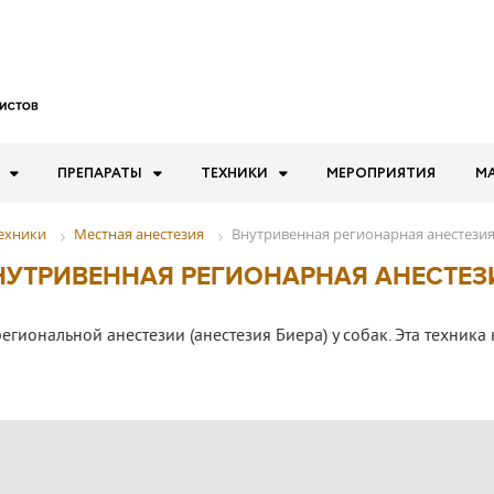
ПРЕПАРАТЫ
ТЕХНИКИ
МЕРОПРИЯТИЯ
М
Местная анестезия
Внутривенная регионарная анестези
ехники
НУТРИВЕННАЯ РЕГИОНАРНАЯ АНЕСТЕЗ
иональной анестезии (анестезия Биера) у собак. Эта техника 