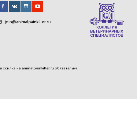
join@animalpainkiller.ru
я ссылка на
animalpainkiller.ru
обязательна.