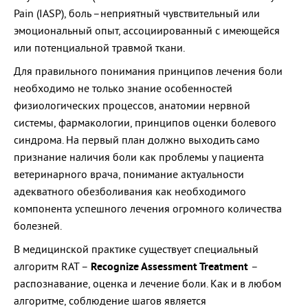
Pain (IASP), боль –неприятный чувствительный или
эмоциональный опыт, ассоциированный с имеющейся
или потенциальной травмой ткани.
Для правильного понимания принципов лечения боли
необходимо не только знание особенностей
физиологических процессов, анатомии нервной
системы, фармакологии, принципов оценки болевого
синдрома. На первый план должно выходить само
признание наличия боли как проблемы у пациента
ветеринарного врача, понимание актуальности
адекватного обезболивания как необходимого
компонента успешного лечения огромного количества
болезней.
В медицинской практике существует специальный
алгоритм RAT –
Recognize Assessment Treatment
–
распознавание, оценка и лечение боли. Как и в любом
алгоритме, соблюдение шагов является