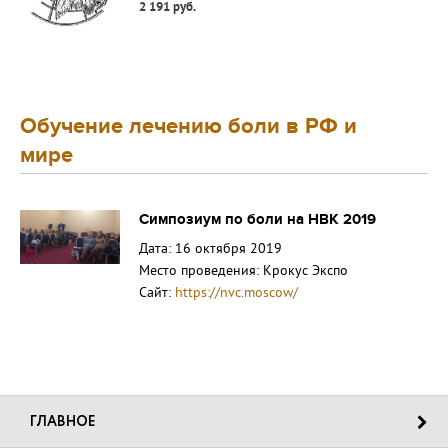
2 191 руб.
Обучение лечению боли в РФ и
мире
Симпозиум по боли на НВК 2019
Дата: 16 октября 2019
Место проведения: Крокус Экспо
Сайт:
https://nvc.moscow/
ГЛАВНОЕ