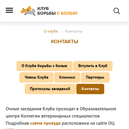
Контакты
О клубе
КОНТАКТЫ
О Клубе борьбы с болью
Вступить в Клуб
Члены Клуба
Клиники
Партнеры
Протоколы заседаний
Контакты
Очные заседания Клуба проходят в Образовательном
центре Коллегии ветеринарных специалистов.
Подробная
схема проезда
расположена на сайте ОЦ