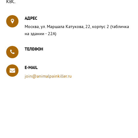
КВС.
АДРЕС
Москва, ул. Маршала Катукова, 22, корпус 2 (табличка
на здании - 22А)
ТЕЛЕФОН
E-MAIL
join@animalpainkiller.ru