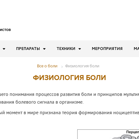
ПРЕПАРАТЫ
ТЕХНИКИ
МЕРОПРИЯТИЯ
М
Физиология боли
Все о боли
ФИЗИОЛОГИЯ БОЛИ
шего понимания процессов развития боли и принципов мульти
вания болевого сигнала в организме.
ый момент в мире признана теория формирования ноцицептивно