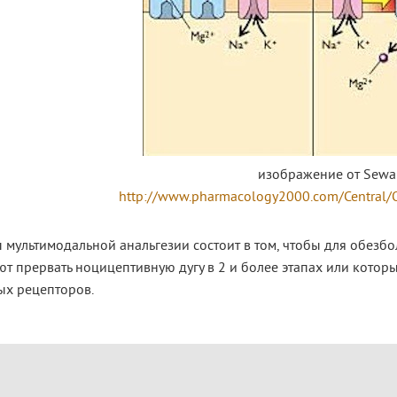
изображение от Sewa
http://www.pharmacology2000.com/Central/
мультимодальной анальгезии состоит в том, чтобы для обезб
т прервать ноцицептивную дугу в 2 и более этапах или которы
ых рецепторов.