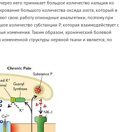
через него приникает большое количество кальция из
мирование большого количества оксида азота, который в
яют свою работу опиоидные анальгетики, поэтому при
ое количество субстанции Р, которая взаимодействует с
ные изменения. Таким образом, хронический болевой
 измененной структуры нервной ткани и является, по