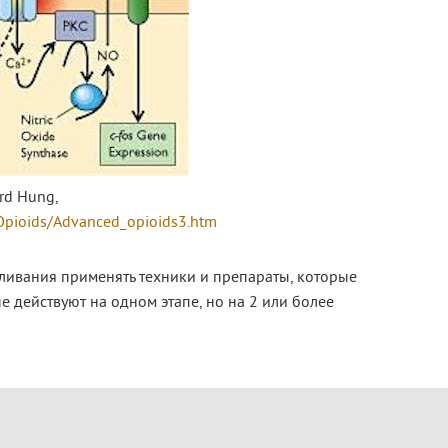
rd Hung,
Opioids/Advanced_opioids3.htm
оливания применять техники и препараты, которые
е действуют на одном этапе, но на 2 или более