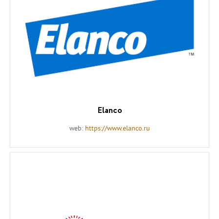
Elanco
web:
https://www.elanco.ru