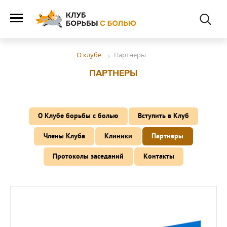
Партнеры
О клубе
ПАРТНЕРЫ
О Клубе борьбы с болью
Вступить в Клуб
Члены Клуба
Клиники
Партнеры
Протоколы заседаний
Контакты