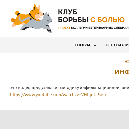
О КЛУБЕ
ВСЕ О БОЛИ
Те
ИНФ
Это видео представляет методику инфильтрационной анес
https://www.youtube.com/watch?v=VHfqoUPse-c