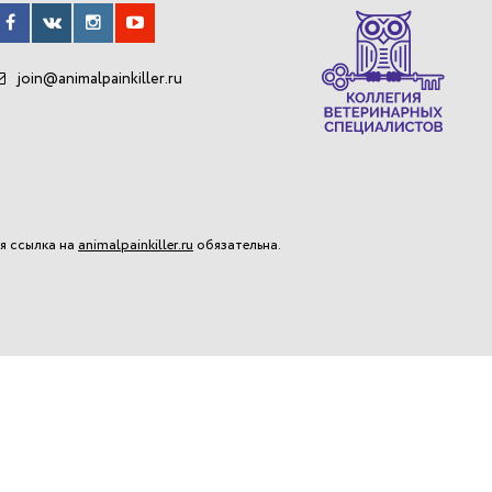
join@animalpainkiller.ru
я ссылка на
animalpainkiller.ru
обязательна.