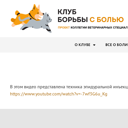
О КЛУБЕ
ВСЕ О БОЛИ
В этом видео представлена техника эпидуральной инъекци
https://www.youtube.com/watch?v=-7wf3G6u_Kg