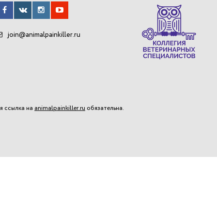
join@animalpainkiller.ru
я ссылка на
animalpainkiller.ru
обязательна.