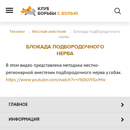
Местная анестезия
Блокада подбородочного
Техники
нерва
БЛОКАДА ПОДБОРОДОЧНОГО
НЕРВА
В этом видео представлена методика местно-
регионарной анестезии подбородочного нерва у собак.
https://www.youtube.com/watch?v=r9j06VVGvMw
ГЛАВНОЕ
ИНФОРМАЦИЯ