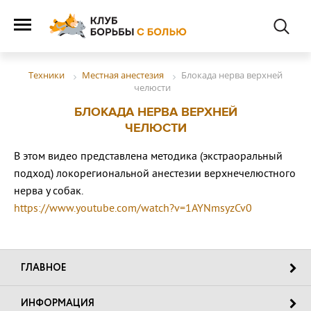
Местная анестезия
Блокада нерва верхней
Техники
челюсти
БЛОКАДА НЕРВА ВЕРХНЕЙ
ЧЕЛЮСТИ
В этом видео представлена методика (экстраоральный
подход) локорегиональной анестезии верхнечелюстного
нерва у собак.
https://www.youtube.com/watch?v=1AYNmsyzCv0
ГЛАВНОЕ
ИНФОРМАЦИЯ