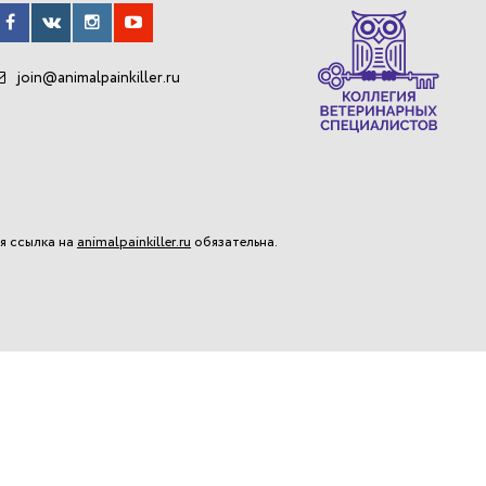
join@animalpainkiller.ru
я ссылка на
animalpainkiller.ru
обязательна.