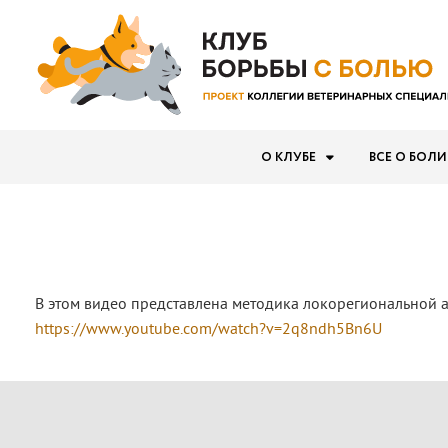
О КЛУБЕ
ВСЕ О БОЛИ
В этом видео представлена методика локорегиональной а
https://www.youtube.com/watch?v=2q8ndh5Bn6U