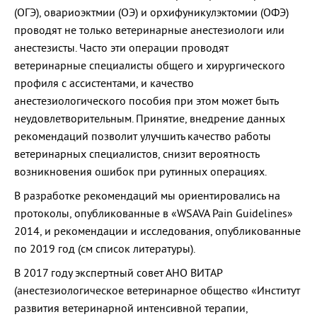
(ОГЭ), овариоэктмии (ОЭ) и орхифуникулэктомии (ОФЭ)
проводят не только ветеринарные анестезиологи или
анестезисты. Часто эти операции проводят
ветеринарные специалисты общего и хирургического
профиля с ассистентами, и качество
анестезиологического пособия при этом может быть
неудовлетворительным. Принятие, внедрение данных
рекомендаций позволит улучшить качество работы
ветеринарных специалистов, снизит вероятность
возникновения ошибок при рутинных операциях.
В разработке рекомендаций мы ориентировались на
протоколы, опубликованные в «WSAVA Pain Guidelines»
2014, и рекомендации и исследования, опубликованные
по 2019 год (см список литературы).
В 2017 году экспертный совет АНО ВИТАР
(анестезиологическое ветеринарное общество «Институт
развития ветеринарной интенсивной терапии,