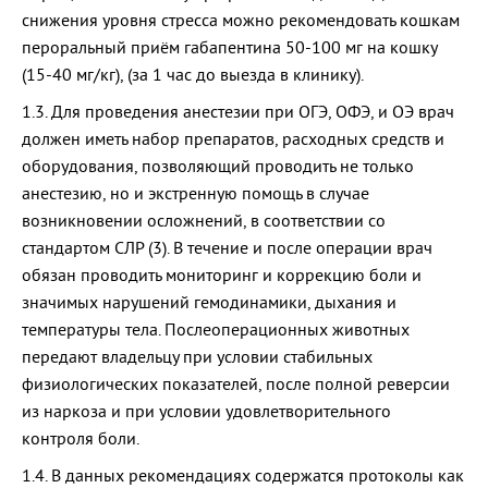
снижения уровня стресса можно рекомендовать кошкам
пероральный приём габапентина 50-100 мг на кошку
(15-40 мг/кг), (за 1 час до выезда в клинику).
1.3. Для проведения анестезии при ОГЭ, ОФЭ, и ОЭ врач
должен иметь набор препаратов, расходных средств и
оборудования, позволяющий проводить не только
анестезию, но и экстренную помощь в случае
возникновении осложнений, в соответствии со
стандартом СЛР (3). В течение и после операции врач
обязан проводить мониторинг и коррекцию боли и
значимых нарушений гемодинамики, дыхания и
температуры тела. Послеоперационных животных
передают владельцу при условии стабильных
физиологических показателей, после полной реверсии
из наркоза и при условии удовлетворительного
контроля боли.
1.4. В данных рекомендациях содержатся протоколы как