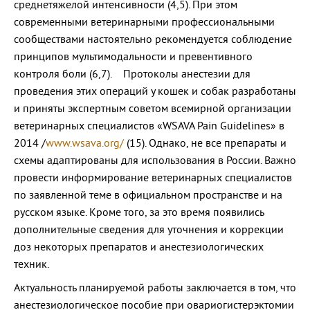
среднетяжелой интенсивности (4,5). При этом
современными ветеринарными профессиональными
сообществами настоятельно рекомендуется соблюдение
принципов мультимодальности и превентивного
контроля боли (6,7). Протоколы анестезии для
проведения этих операций у кошек и собак разработаны
и приняты экспертным советом всемирной организации
ветеринарных специалистов «WSAVA Pain Guidelines» в
2014 /
www.wsava.org/
(15). Однако, не все препараты и
схемы адаптированы для использования в России. Важно
провести информирование ветеринарных специалистов
по заявленной теме в официальном пространстве и на
русском языке. Кроме того, за это время появились
дополнительные сведения для уточнения и коррекции
доз некоторых препаратов и анестезиологических
техник.
Актуальность планируемой работы заключается в том, что
анестезиологическое пособие при овариогистерэктомии