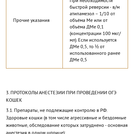
При необходимости
быстрой реверсии - в/м
атипамезол – 1/10 от
Прочие указания
объёма Ме или от
объёма ДМе 0,1
(концентрации 100 мкг/
мл). Если используется
ДМе 0,5, то ½ от
использованного ранее
ДМе 0,5
3. ПРОТОКОЛЫ АНЕСТЕЗИИ ПРИ ПРОВЕДЕНИИ ОГЭ
КОШЕК
3.1. Препараты, не подлежащие контролю в РФ.
Здоровые кошки (в том числе агрессивные и бездомные
животные, обследование которых затруднено - основная
анестезия в одном шприце):