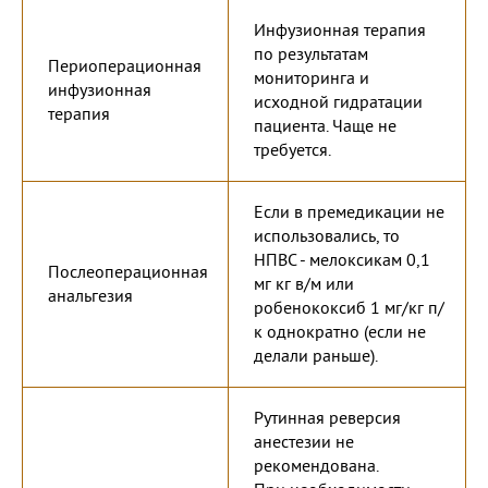
Инфузионная терапия
по результатам
Периоперационная
мониторинга и
инфузионная
исходной гидратации
терапия
пациента. Чаще не
требуется.
Если в премедикации не
использовались, то
НПВС - мелоксикам 0,1
Послеоперационная
мг кг в/м или
анальгезия
робенококсиб 1 мг/кг п/
к однократно (если не
делали раньше).
Рутинная реверсия
анестезии не
рекомендована.