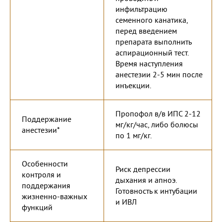
инфильтрацию
семенного канатика,
перед введением
препарата выполнить
аспирационный тест.
Время наступления
анестезии 2-5 мин после
инъекции.
Пропофол в/в ИПС 2-12
Поддержание
мг/кг/час, либо болюсы
анестезии*
по 1 мг/кг.
Особенности
Риск депрессии
контроля и
дыхания и апноэ.
поддержания
Готовность к интубации
жизненно-важных
и ИВЛ
функций