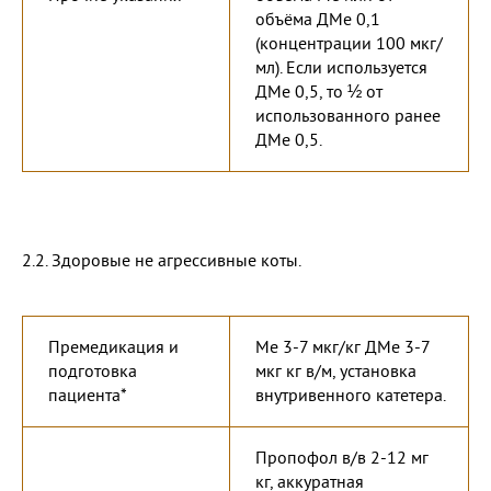
объёма ДМе 0,1
(концентрации 100 мкг/
мл). Если используется
ДМе 0,5, то ½ от
использованного ранее
ДМе 0,5.
2.2. Здоровые не агрессивные коты.
Премедикация и
Ме 3-7 мкг/кг ДМе 3-7
подготовка
мкг кг в/м, установка
пациента*
внутривенного катетера.
Пропофол в/в 2-12 мг
кг, аккуратная