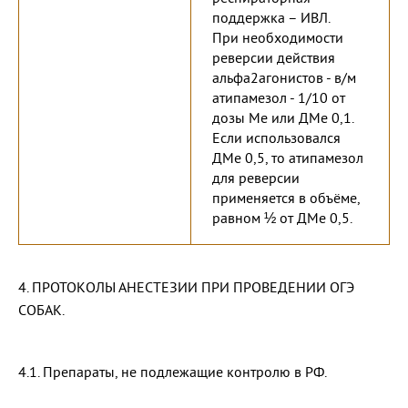
поддержка – ИВЛ.
При необходимости
реверсии действия
альфа2агонистов - в/м
атипамезол - 1/10 от
дозы Ме или ДМе 0,1.
Если использовался
ДМе 0,5, то атипамезол
для реверсии
применяется в объёме,
равном ½ от ДМе 0,5.
4. ПРОТОКОЛЫ АНЕСТЕЗИИ ПРИ ПРОВЕДЕНИИ ОГЭ
СОБАК.
4.1. Препараты, не подлежащие контролю в РФ.