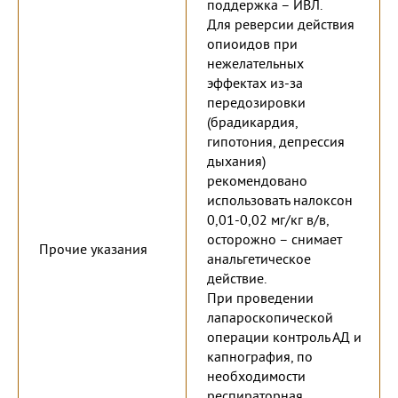
поддержка – ИВЛ.
Для реверсии действия
опиоидов при
нежелательных
эффектах из-за
передозировки
(брадикардия,
гипотония, депрессия
дыхания)
рекомендовано
использовать налоксон
0,01-0,02 мг/кг в/в,
осторожно – снимает
Прочие указания
анальгетическое
действие.
При проведении
лапароскопической
операции контроль АД и
капнография, по
необходимости
респираторная