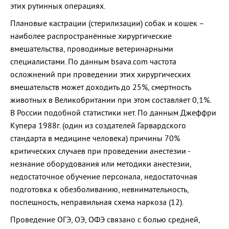
этих рутинных операциях.
Плановые кастрации (стерилизации) собак и кошек –
наиболее распространённые хирургические
вмешательства, проводимые ветеринарными
специалистами. По данным bsava.com частота
осложнений при проведении этих хирургических
вмешательств может доходить до 25%, смертность
животных в Великобритании при этом составляет 0,1%.
В России подобной статистики нет. По данным Джеффри
Купера 1988г. (один из создателей Гарвардского
стандарта в медицине человека) причины 70%
критических случаев при проведении анестезии -
незнание оборудования или методики анестезии,
недостаточное обучение персонала, недостаточная
подготовка к обезболиванию, невнимательность,
поспешность, неправильная схема наркоза (12).
Проведение ОГЭ, ОЭ, ОФЭ связано с болью средней,