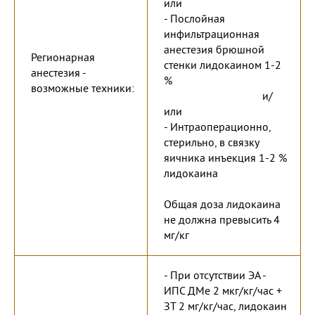
или
- Послойная
инфильтрационная
анестезия брюшной
Регионарная
стенки лидокаином 1-2
анестезия -
%
возможные техники:
и/
или
- Интраоперационно,
стерильно, в связку
яичника инъекция 1-2 %
лидокаина
Общая доза лидокаина
не должна превысить 4
мг/кг
- При отсутствии ЭА -
ИПС ДМе 2 мкг/кг/час +
ЗТ 2 мг/кг/час, лидокаин