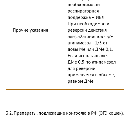
необходимости
респираторная
поддержка – ИВЛ.
При необходимости
Прочие указания
реверсии действия
альфа2агонистов - в/м
атипамезол - 1/5 от
дозы Ме или ДМе 0,1.
Если использовался
ДМе 0,5, то атипамезол
для реверсии
применяется в объёме,
равном ДМе.
3.2. Препараты, подлежащие контролю в РФ (ОГЭ кошек).