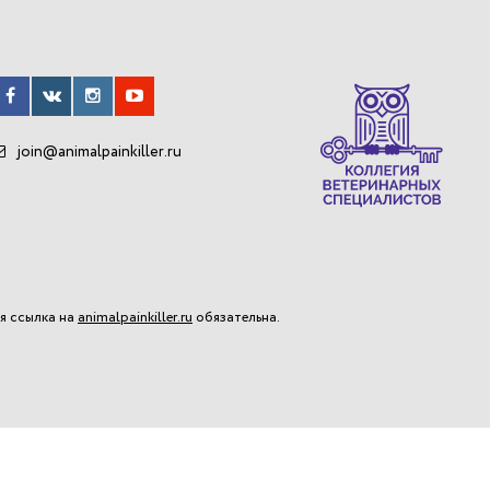
join@animalpainkiller.ru
я ссылка на
animalpainkiller.ru
обязательна.