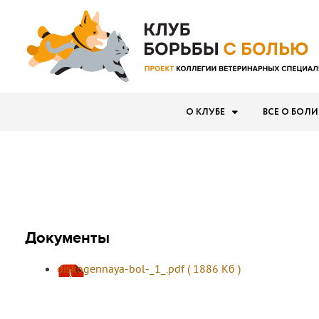
О КЛУБЕ
ВСЕ О БОЛИ
Документы
diskogennaya-bol-_1_.pdf ( 1886 Кб )